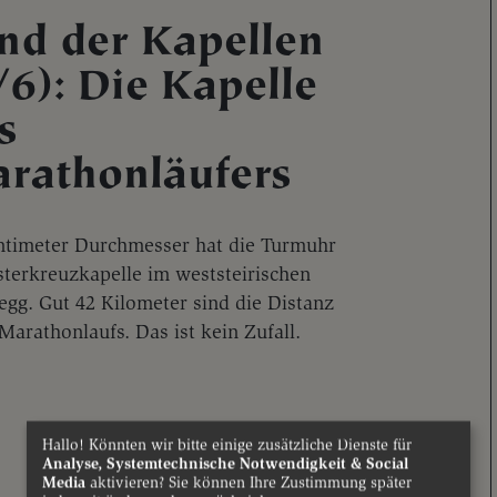
nd der Kapellen
/6): Die Kapelle
s
rathonläufers
ntimeter Durchmesser hat die Turmuhr
sterkreuzkapelle im weststeirischen
egg. Gut 42 Kilometer sind die Distanz
Marathonlaufs. Das ist kein Zufall.
Hallo! Könnten wir bitte einige zusätzliche Dienste für
Analyse, Systemtechnische Notwendigkeit & Social
Media
aktivieren? Sie können Ihre Zustimmung später