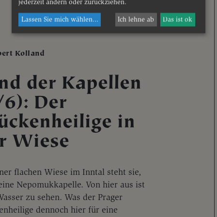
jederzeit ändern oder zurückziehen.
Lassen Sie mich wählen
...
Ich lehne ab
Das ist ok
bert Kolland
nd der Kapellen
/6): Der
ückenheilige in
r Wiese
ner flachen Wiese im Inntal steht sie,
leine Nepomukkapelle. Von hier aus ist
Wasser zu sehen. Was der Prager
enheilige dennoch hier für eine