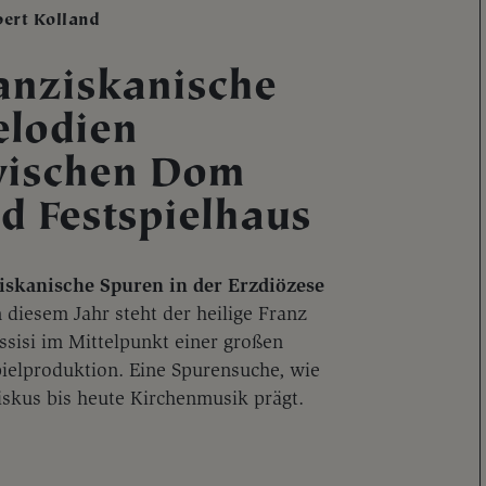
bert Kolland
anziskanische
lodien
ischen Dom
d Festspielhaus
iskanische Spuren in der Erzdiözese
 diesem Jahr steht der heilige Franz
ssisi im Mittelpunkt einer großen
pielproduktion. Eine Spurensuche, wie
iskus bis heute Kirchenmusik prägt.