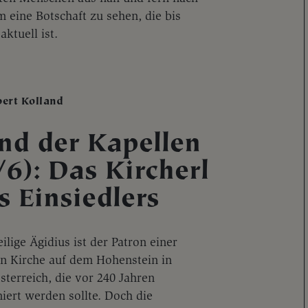
m eine Botschaft zu sehen, die bis
aktuell ist.
bert Kolland
nd der Kapellen
/6): Das Kircherl
s Einsiedlers
ilige Ägidius ist der Patron einer
en Kirche auf dem Hohenstein in
sterreich, die vor 240 Jahren
iert werden sollte. Doch die