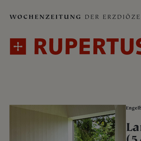
WOCHENZEITUNG
DER ERZDIÖZE
Engel
La
(5