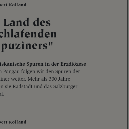
bert Kolland
 Land des
chlafenden
puziners"
iskanische Spuren in der Erzdiözese
m Pongau folgen wir den Spuren der
iner weiter. Mehr als 300 Jahre
en sie Radstadt und das Salzburger
l.
bert Kolland