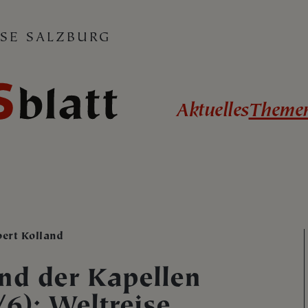
SE SALZBURG
Aktuelles
Theme
bert Kolland
nd der Kapellen
/6): Weltreise