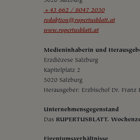
5020 Salzburg
+43 662 / 8047 2030
redaktion@rupertusblatt.at
www.rupertusblatt.at
Medieninhaberin und Herausgeb
Erzdiözese Salzburg
Kapitelplatz 2
5020 Salzburg
Herausgeber: Erzbischof Dr. Franz 
Unternehmensgegenstand
Das
RUPERTUSBLATT. Wochenzeit
Eigentumsverhältnisse