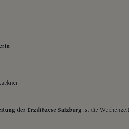
erin
Lackner
ung der Erzdiözese Salzburg
ist die Wochenzei