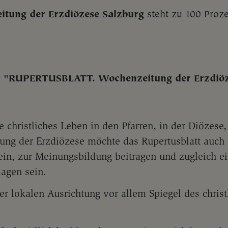
ung der Erzdiözese Salzburg
steht zu 100 Proze
n "RUPERTUSBLATT. Wochenzeitung der Erzdiö
 christliches Leben in den Pfarren, in der Diözese,
ung der Erzdiözese möchte das Rupertusblatt auch P
ein, zur Meinungsbildung beitragen und zugleich e
lagen sein.
ner lokalen Ausrichtung vor allem Spiegel des chris