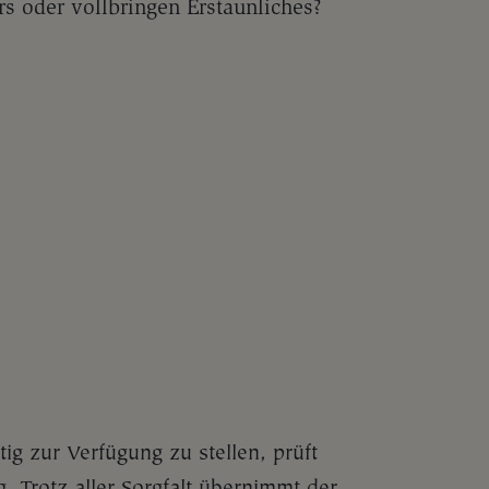
s oder vollbringen Erstaunliches?
ig zur Verfügung zu stellen, prüft
. Trotz aller Sorgfalt übernimmt der