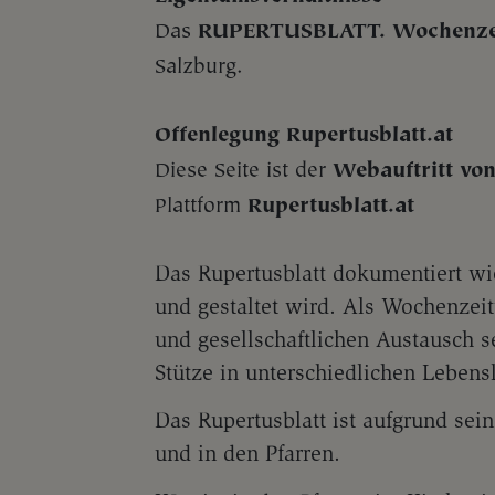
Das
RUPERTUSBLATT. Wochenzeit
Salzburg.
Offenlegung Rupertusblatt.at
Diese Seite ist der
Webauftritt vo
Plattform
Rupertusblatt.at
Das Rupertusblatt dokumentiert wie
und gestaltet wird. Als Wochenzeit
und gesellschaftlichen Austausch s
Stütze in unterschiedlichen Lebens
Das Rupertusblatt ist aufgrund sei
und in den Pfarren.