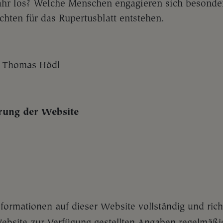
ahr los? Welche Menschen engagieren sich besonder
hten für das Rupertusblatt entstehen.
: Thomas Hödl
rung der Website
formationen auf dieser Website vollständig und richt
Website zur Verfügung gestellten Angaben regelmäßig