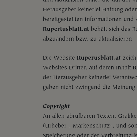
Herausgeber keinerlei Haftung oder G
bereitgestellten Informationen und
Rupertusblatt.at
behält sich das R
abzuändern bzw. zu aktualisieren.
Die Website
Ruperusblatt.at
zeichn
Websites Dritter, auf deren Inhalt
R
der Herausgeber keinerlei Verantwo
geben nicht zwingend die Meinung
Copyright
An allen abrufbaren Texten, Grafik
(Urheber-, Markenschutz-, und sons
Speicherung oder der Verbreitung i