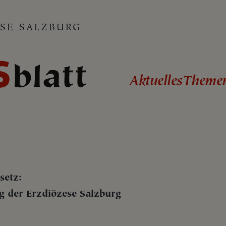
SE SALZBURG
Aktuelles
Theme
setz:
der Erzdiözese Salzburg