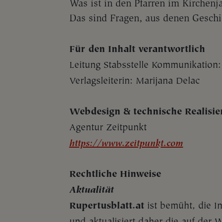
Was ist in den Pfarren im Kirchenj
Das sind Fragen, aus denen Geschic
Für den Inhalt verantwortlich
Leitung Stabsstelle Kommunikation
Verlagsleiterin: Marijana Delac
Webdesign & technische Realisie
Agentur Zeitpunkt
https://www.zeitpunkt.com
Rechtliche Hinweise
Aktualität
Rupertusblatt.at
ist bemüht, die In
und aktualisiert daher die auf der 