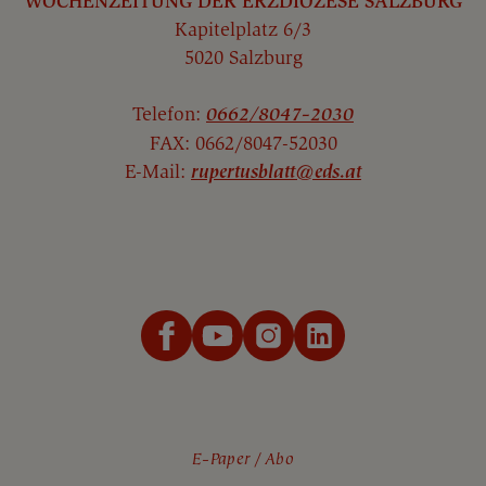
WOCHENZEITUNG DER ERZDIÖZESE SALZBURG
Kapitelplatz 6/3
5020 Salzburg
Telefon:
0662/8047-2030
FAX: 0662/8047-52030
E-Mail:
rupertusblatt@eds.at
E-Paper
Abo