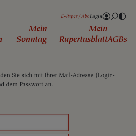
Login
E-Paper
Abo
Mein
Mein
n
Sonntag
Rupertusblatt
AGBs
lden Sie sich mit Ihrer Mail-Adresse (Login-
d dem Passwort an.