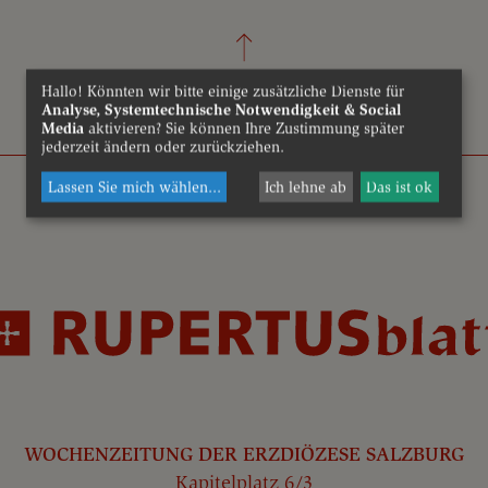
Hallo! Könnten wir bitte einige zusätzliche Dienste für
Analyse, Systemtechnische Notwendigkeit & Social
Media
aktivieren? Sie können Ihre Zustimmung später
jederzeit ändern oder zurückziehen.
Lassen Sie mich wählen
...
Ich lehne ab
Das ist ok
WOCHENZEITUNG DER ERZDIÖZESE SALZBURG
Kapitelplatz 6/3