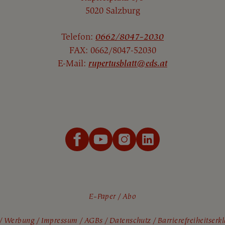
5020 Salzburg
Telefon:
0662/8047-2030
FAX: 0662/8047-52030
E-Mail:
rupertusblatt@eds.at
E-Paper
Abo
Werbung
Impressum
AGBs
Datenschutz
Barrierefreiheitser