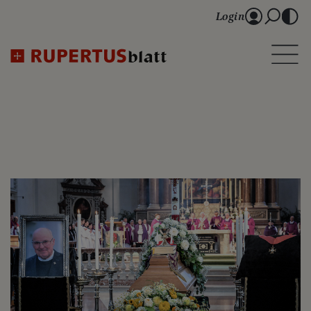
Login