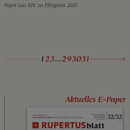
Papst Leo XIV. zu Pfingsten 2025
1
2
3
...
29
30
31
Aktuelles E-Paper