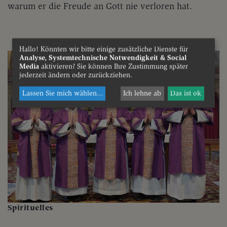
warum er die Freude an Gott nie verloren hat.
Hallo! Könnten wir bitte einige zusätzliche Dienste für
Analyse, Systemtechnische Notwendigkeit & Social
Media
aktivieren? Sie können Ihre Zustimmung später
jederzeit ändern oder zurückziehen.
Lassen Sie mich wählen
...
Ich lehne ab
Das ist ok
Spirituelles