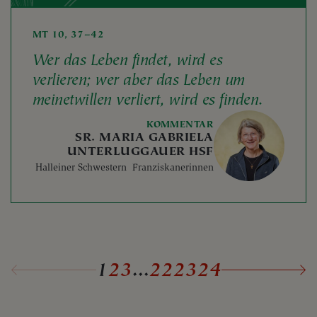
MT 10, 37–42
Wer das Leben findet, wird es
verlieren; wer aber das Leben um
meinetwillen verliert, wird es finden.
KOMMENTAR
SR. MARIA GABRIELA
UNTERLUGGAUER HSF
Halleiner Schwestern Franziskanerinnen
1
2
3
...
22
23
24