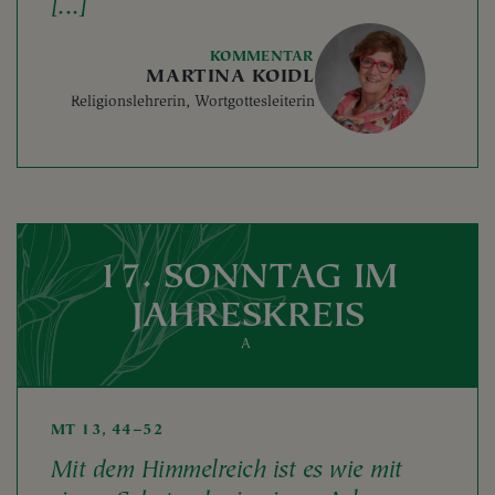
[...]
KOMMENTAR
MARTINA KOIDL
Religionslehrerin, Wortgottesleiterin
17. SONNTAG IM
JAHRESKREIS
A
MT 13, 44–52
Mit dem Himmelreich ist es wie mit