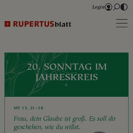
Login
20. SONNTAG IM
JAHRESKREIS
A
MT 15, 21–28
Frau, dein Glaube ist groß. Es soll dir
geschehen, wie du willst.