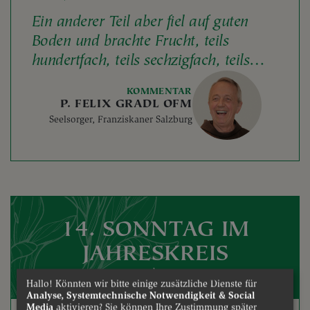
Ein anderer Teil aber fiel auf guten
Boden und brachte Frucht, teils
hundertfach, teils sechzigfach, teils
dreißigfach.
KOMMENTAR
P. FELIX GRADL OFM
Seelsorger, Franziskaner Salzburg
14. SONNTAG IM
JAHRESKREIS
A
Hallo! Könnten wir bitte einige zusätzliche Dienste für
Analyse, Systemtechnische Notwendigkeit & Social
Media
aktivieren? Sie können Ihre Zustimmung später