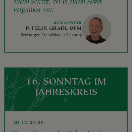
einem Schatz, der in einem Acker
vergraben war.
KOMMENTAR
P. FELIX GRADL OFM
Seelsorger, Franziskaner Salzburg
16. SONNTAG IM
JAHRESKREIS
A
MT 13, 24–30