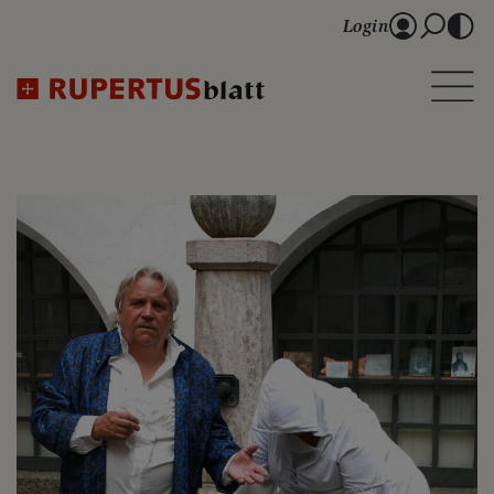
Login