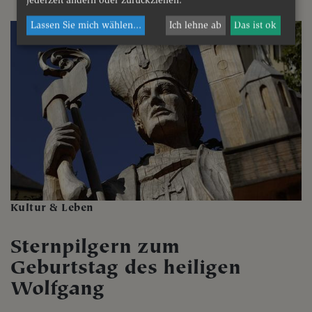
Lassen Sie mich wählen
...
Ich lehne ab
Das ist ok
Kultur & Leben
Sternpilgern zum
Geburtstag des heiligen
Wolfgang