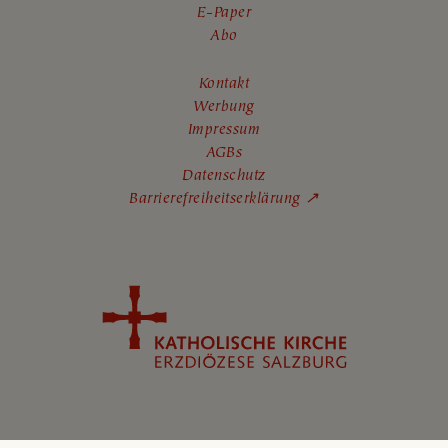
E-Paper
Abo
Kontakt
Werbung
Impressum
AGBs
Datenschutz
Barrierefreiheitserklärung ↗