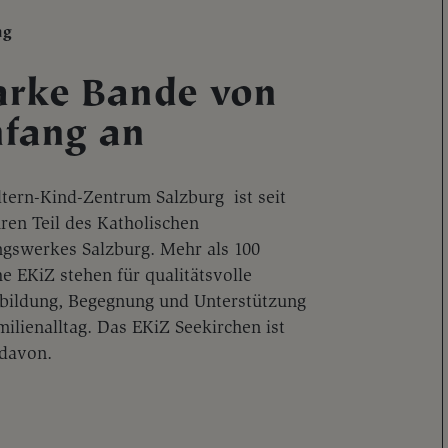
ng
arke Bande von
fang an
ltern-Kind-Zentrum Salzburg ist seit
ren Teil des Katholischen
ngswerkes Salzburg. Mehr als 100
he EKiZ stehen für qualitätsvolle
nbildung, Begegnung und Unterstützung
ilienalltag. Das EKiZ Seekirchen ist
 davon.