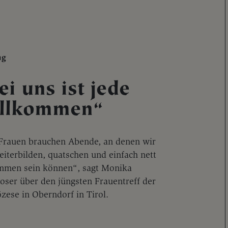
ng
ei uns ist jede
llkommen“
Frauen brauchen Abende, an denen wir
eiterbilden, quatschen und einfach nett
mmen sein können“, sagt Monika
ser über den jüngsten Frauentreff der
özese in Oberndorf in Tirol.