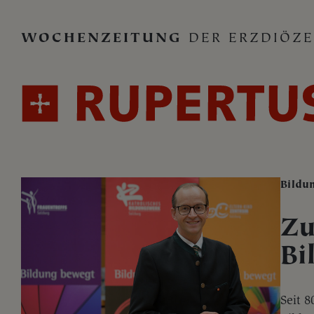
WOCHENZEITUNG
DER ERZDIÖZE
Bildu
Zu
Bi
Seit 8