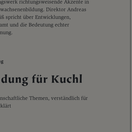
ngswerk richtungsweisende Akzente in
rwachsenenbildung. Direktor Andreas
iß spricht über Entwicklungen,
amt und die Bedeutung echter
nung.
ng
ldung für Kuchl
nschaftliche Themen, verständlich für
rklärt