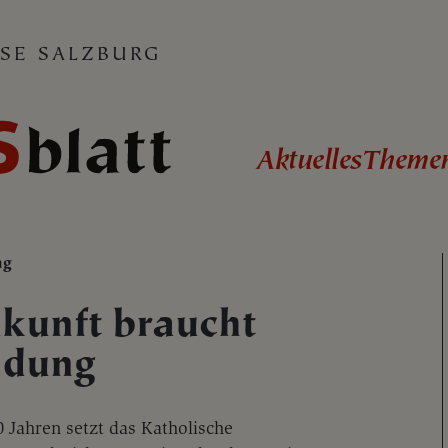
SE SALZBURG
Aktuelles
Theme
ng
kunft braucht
ldung
0 Jahren setzt das Katholische