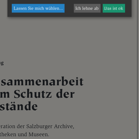
Lassen Sie mich wählen
...
Ich lehne ab
Das ist ok
ng
sammenarbeit
m Schutz der
stände
ration der Salzburger Archive,
otheken und Museen.