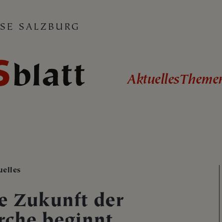
SE SALZBURG
Aktuelles
Theme
uelles
e Zukunft der
rche beginnt