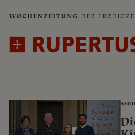
WOCHENZEITUNG
DER ERZDIÖZE
Spirit
Di
Ki