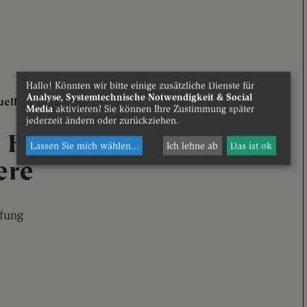
Hallo! Könnten wir bitte einige zusätzliche Dienste für
Analyse, Systemtechnische Notwendigkeit & Social
uelles
Media
aktivieren? Sie können Ihre Zustimmung später
jederzeit ändern oder zurückziehen.
 Himmel gibt es
Lassen Sie mich wählen
...
Ich lehne ab
Das ist ok
ere
fung