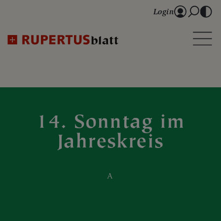
Login
14. Sonntag im
Jahreskreis
A