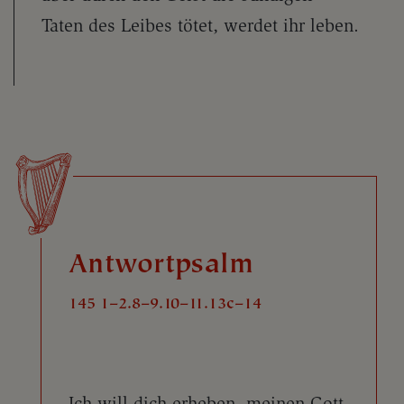
Taten des Leibes tötet, werdet ihr leben.
Antwortpsalm
145 1–2.8–9.10–11.13c–14
Ich will dich erheben, meinen Gott