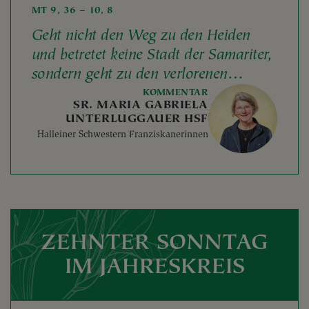
MT 9, 36 – 10, 8
Geht nicht den Weg zu den Heiden
und betretet keine Stadt der Samariter,
sondern geht zu den verlorenen
Schafen des Hauses Israel!
KOMMENTAR
SR. MARIA GABRIELA
UNTERLUGGAUER HSF
Halleiner Schwestern Franziskanerinnen
ZEHNTER SONNTAG
IM JAHRESKREIS