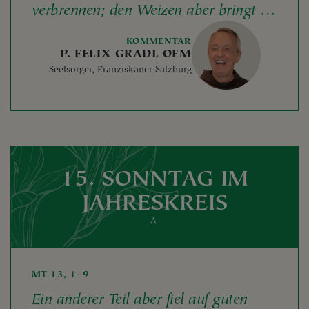
verbrennen; den Weizen aber bringt in
meine Scheune!
KOMMENTAR
P. FELIX GRADL OFM
Seelsorger, Franziskaner Salzburg
15. SONNTAG IM
JAHRESKREIS
A
MT 13, 1–9
Ein anderer Teil aber fiel auf guten