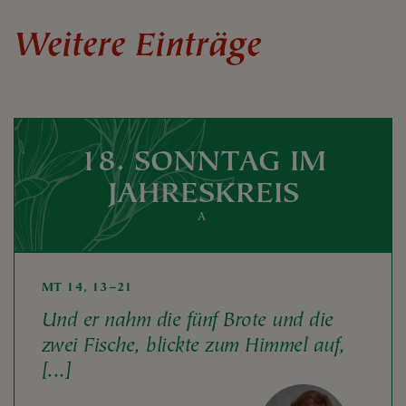
Weitere Einträge
18. SONNTAG IM
JAHRESKREIS
A
MT 14, 13–21
Und er nahm die fünf Brote und die
zwei Fische, blickte zum Himmel auf,
[...]