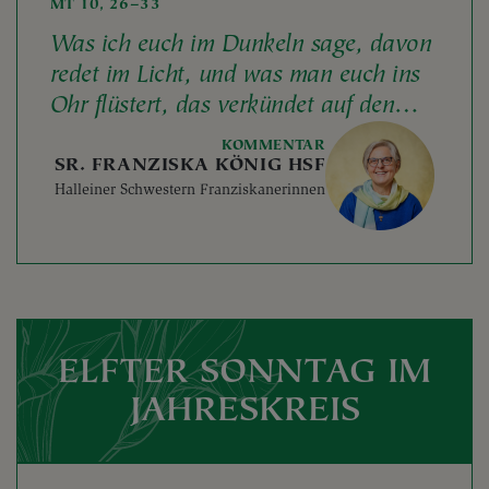
MT 10, 26–33
Was ich euch im Dunkeln sage, davon
redet im Licht, und was man euch ins
Ohr flüstert, das verkündet auf den
Dächern!
KOMMENTAR
SR. FRANZISKA KÖNIG HSF
Halleiner Schwestern Franziskanerinnen
ELFTER SONNTAG IM
JAHRESKREIS