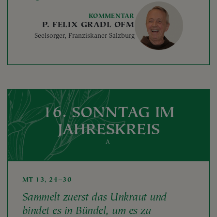
KOMMENTAR
P. FELIX GRADL OFM
Seelsorger, Franziskaner Salzburg
16. SONNTAG IM
JAHRESKREIS
A
MT 13, 24–30
Sammelt zuerst das Unkraut und
bindet es in Bündel, um es zu