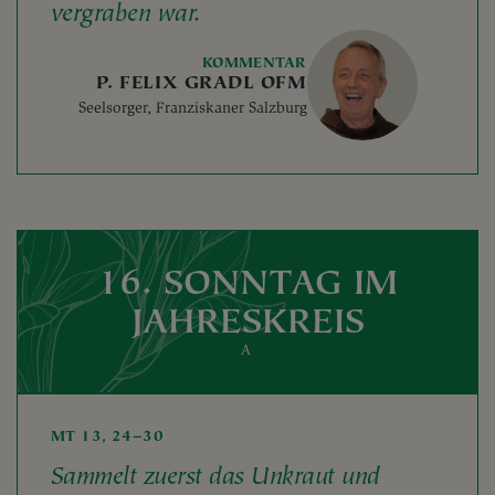
vergraben war.
KOMMENTAR
P. FELIX GRADL OFM
Seelsorger, Franziskaner Salzburg
16. SONNTAG IM
JAHRESKREIS
A
MT 13, 24–30
Sammelt zuerst das Unkraut und