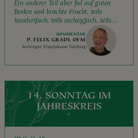
Ein anderer Teil aber fiel auf guten
Boden und brachte Frucht, teils
hundertfach, teils sechzigfach, teils
dreißigfach.
KOMMENTAR
P. FELIX GRADL OFM
Seelsorger, Franziskaner Salzburg
14. SONNTAG IM
JAHRESKREIS
A