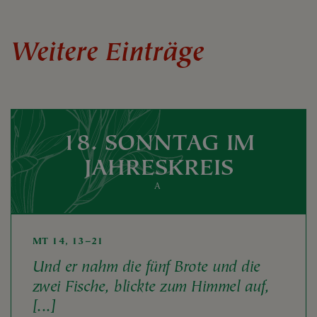
Weitere Einträge
18. SONNTAG IM
JAHRESKREIS
A
MT 14, 13–21
Und er nahm die fünf Brote und die
zwei Fische, blickte zum Himmel auf,
[...]