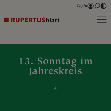
Login
13. Sonntag im
Jahreskreis
A