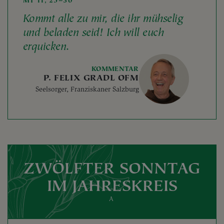
MT 11, 25–30
Kommt alle zu mir, die ihr mühselig
und beladen seid! Ich will euch
erquicken.
KOMMENTAR
P. FELIX GRADL OFM
Seelsorger, Franziskaner Salzburg
ZWÖLFTER SONNTAG
IM JAHRESKREIS
A