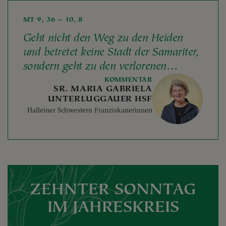
MT 9, 36 – 10, 8
Geht nicht den Weg zu den Heiden
und betretet keine Stadt der Samariter,
sondern geht zu den verlorenen
Schafen des Hauses Israel!
KOMMENTAR
SR. MARIA GABRIELA
UNTERLUGGAUER HSF
Halleiner Schwestern Franziskanerinnen
ZEHNTER SONNTAG
IM JAHRESKREIS