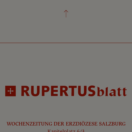
WOCHENZEITUNG DER ERZDIÖZESE SALZBURG
Kapitelplatz 6/3