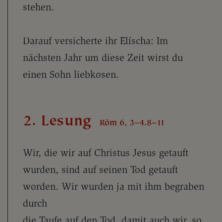
stehen.
Darauf versicherte ihr Elíscha: Im
nächsten Jahr um diese Zeit wirst du
einen Sohn liebkosen.
2. Lesung
Röm 6, 3–4.8–11
Wir, die wir auf Christus Jesus getauft
wurden, sind auf seinen Tod getauft
worden. Wir wurden ja mit ihm begraben
durch
die Taufe auf den Tod, damit auch wir, so