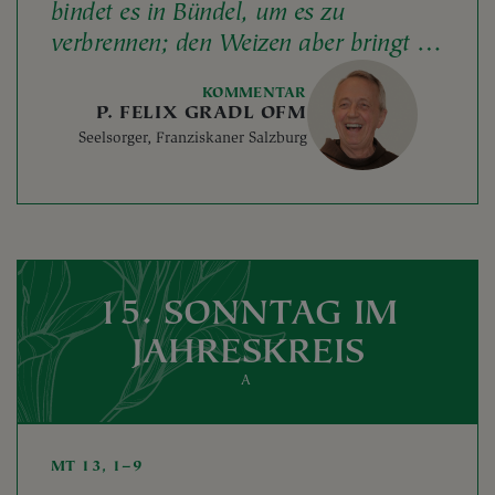
bindet es in Bündel, um es zu
verbrennen; den Weizen aber bringt in
meine Scheune!
KOMMENTAR
P. FELIX GRADL OFM
Seelsorger, Franziskaner Salzburg
15. SONNTAG IM
JAHRESKREIS
A
MT 13, 1–9