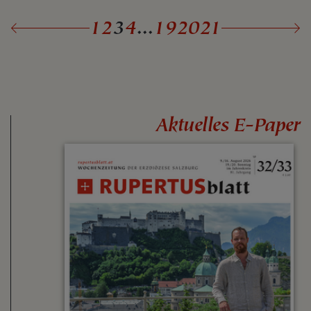
1
2
3
4
...
19
20
21
Aktuelles E-Paper