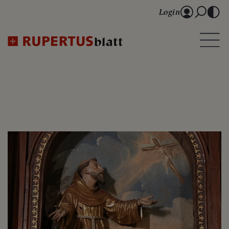
Login