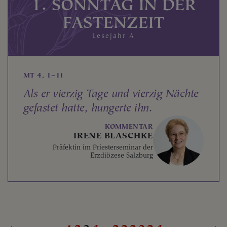
1. SONNTAG IN DER
FASTENZEIT
Lesejahr A
MT 4, 1–11
Als er vierzig Tage und vierzig Nächte
gefastet hatte, hungerte ihn.
KOMMENTAR
IRENE BLASCHKE
Präfektin im Priesterseminar der
Erzdiözese Salzburg