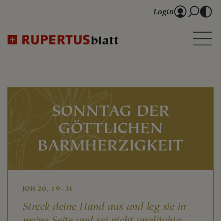
Login
SONNTAG DER
GÖTTLICHEN
BARMHERZIGKEIT
JOH 20, 19–31
Streck deine Hand aus und leg sie in
meine Seite und sei nicht ungläubig,