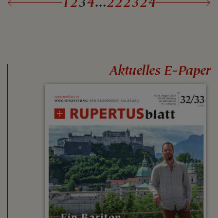
1
2
3
4
...
22
23
24
Aktuelles E-Paper