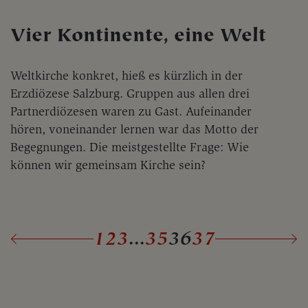
Vier Kontinente, eine Welt
Weltkirche konkret, hieß es kürzlich in der
Erzdiözese Salzburg. Gruppen aus allen drei
Partnerdiözesen waren zu Gast. Aufeinander
hören, voneinander lernen war das Motto der
Begegnungen. Die meistgestellte Frage: Wie
können wir gemeinsam Kirche sein?
1
2
3
...
35
36
37