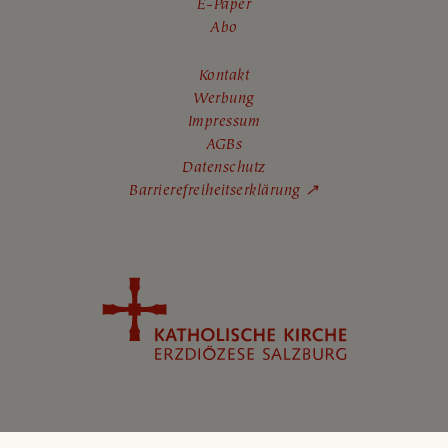
E-Paper
Abo
Kontakt
Werbung
Impressum
AGBs
Datenschutz
Barrierefreiheitserklärung ↗