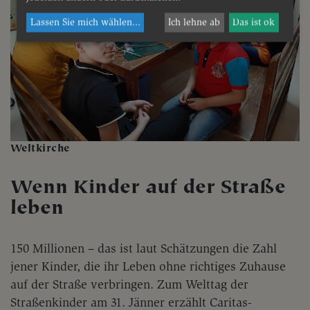
Lassen Sie mich wählen
...
Ich lehne ab
Das ist ok
Weltkirche
Wenn Kinder auf der Straße
leben
150 Millionen – das ist laut Schätzungen die Zahl
jener Kinder, die ihr Leben ohne richtiges Zuhause
auf der Straße verbringen. Zum Welttag der
Straßenkinder am 31. Jänner erzählt Caritas-