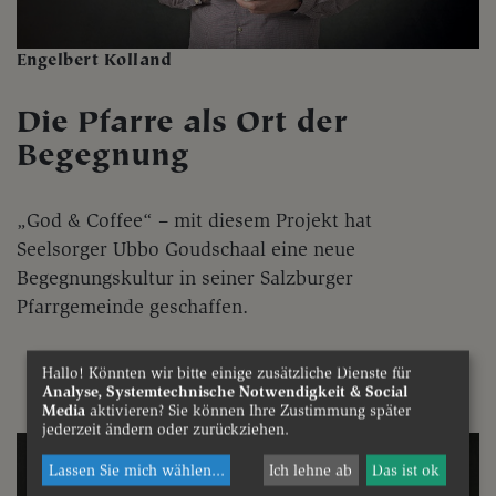
Engelbert Kolland
Die Pfarre als Ort der
Begegnung
„God & Coffee“ – mit diesem Projekt hat
Seelsorger Ubbo Goudschaal eine neue
Begegnungskultur in seiner Salzburger
Pfarrgemeinde geschaffen.
Hallo! Könnten wir bitte einige zusätzliche Dienste für
Analyse, Systemtechnische Notwendigkeit & Social
Media
aktivieren? Sie können Ihre Zustimmung später
jederzeit ändern oder zurückziehen.
Lassen Sie mich wählen
...
Ich lehne ab
Das ist ok