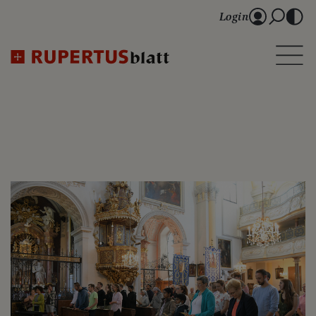
Login