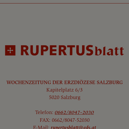
WOCHENZEITUNG DER ERZDIÖZESE SALZBURG
Kapitelplatz 6/3
5020 Salzburg
Telefon:
0662/8047-2030
FAX: 0662/8047-52030
E-Mail:
rupertusblatt@eds.at