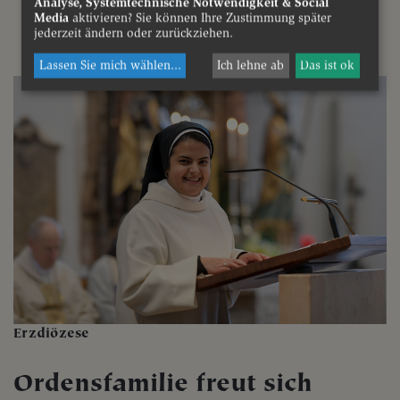
Analyse, Systemtechnische Notwendigkeit & Social
Media
aktivieren? Sie können Ihre Zustimmung später
jederzeit ändern oder zurückziehen.
Lassen Sie mich wählen
...
Ich lehne ab
Das ist ok
Erzdiözese
Ordensfamilie freut sich