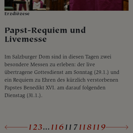
Erzdiözese
Papst-Requiem und
Livemesse
Im Salzburger Dom sind in diesen Tagen zwei
besondere Messen zu erleben: der live
übertragene Gottesdienst am Sonntag (29.1.) und
ein Requiem zu Ehren des kürzlich verstorbenen
Papstes Benedikt XVI. am darauf folgenden
Dienstag (31.1.).
1
2
3
...
116
117
118
119