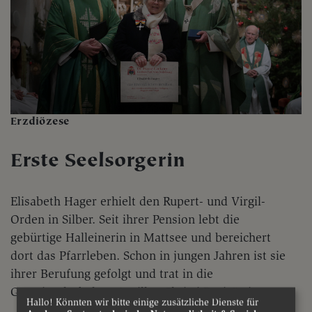
Erzdiözese
Erste Seelsorgerin
Elisabeth Hager erhielt den Rupert- und Virgil-
Orden in Silber. Seit ihrer Pension lebt die
gebürtige Halleinerin in Mattsee und bereichert
dort das Pfarrleben. Schon in jungen Jahren ist sie
ihrer Berufung gefolgt und trat in die
Gemeinschaft der „Ancillae Christi Regis“ ein.
Hallo! Könnten wir bitte einige zusätzliche Dienste für