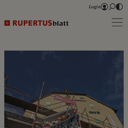
Login