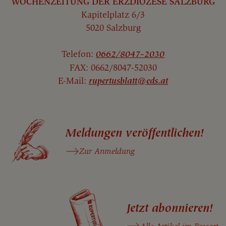
WOCHENZEITUNG DER ERZDIÖZESE SALZBURG
Kapitelplatz 6/3
5020 Salzburg
Telefon:
0662/8047-2030
FAX: 0662/8047-52030
E-Mail:
rupertusblatt@eds.at
Meldungen veröffentlichen!
Zur Anmeldung
Jetzt abonnieren!