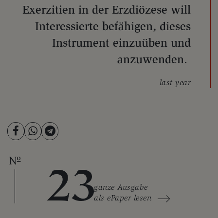
Exerzitien in der Erzdiözese will
Interessierte befähigen, dieses
Instrument einzuüben und
anzuwenden.
last year
23
ganze Ausgabe
als ePaper lesen