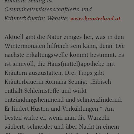
Romana Seunig ist
Gesundheitswissenschaftlerin und
Kräuterbäuerin; Website:
www.kräuterland.at
Aktuell gibt die Natur einiges her, was in den
Wintermonaten hilfreich sein kann, denn: Die
nächste Erkältungswelle kommt bestimmt. Es
ist sinnvoll, die Haus(mittel)apotheke mit
Kräutern auszustatten. Drei Tipps gibt
Kräuterbäuerin Romana Seunig: „Eibisch
enthält Schleimstoffe und wirkt
entzündungshemmend und schmerzlindernd.
Er lindert Husten und Verkühlungen.“ Am
besten wirke er, wenn man die Wurzeln
säubert, schneidet und über Nacht in einem