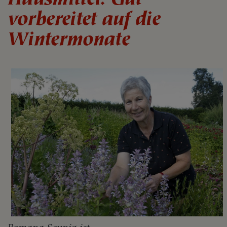
vorbereitet auf die
Wintermonate