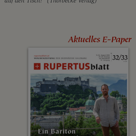
auf den Tisch!“ (Thorbecke Verlag)
Aktuelles E-Paper