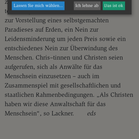
zur Linderung von Leid und zum
Lassen Sie mich wählen
...
Ich lehne ab
Das ist ok
technologischen Fortschritt, jedoch ein Nein
zur Vorstellung eines selbstgemachten
Paradieses auf Erden, ein Nein zur
Leidensminderung um jeden Preis sowie ein
entschiedenes Nein zur Überwindung des
Menschen. Chris–tinnen und Christen seien
aufgerufen, sich als Anwälte für das
Menschsein einzusetzen – auch im
Zusammenspiel mit gesellschaftlichen und
staatlichen Rahmenbedingungen. „Als Christen
haben wir diese Anwaltschaft für das
Menschsein“, so Lackner.
eds