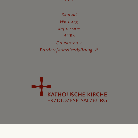
Kontakt
Werbung
Impressum
AGBs
Datenschutz
Barrierefreiheitserklärung ↗