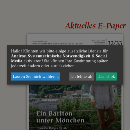
Aktuelles E-Paper
Hallo! Könnten wir bitte einige zusätzliche Dienste für
Analyse, Systemtechnische Notwendigkeit & Social
Media
aktivieren? Sie können Ihre Zustimmung später
jederzeit ändern oder zurückziehen.
Lassen Sie mich wählen
...
Ich lehne ab
Das ist ok