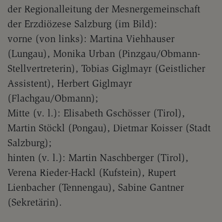
der Regionalleitung der Mesnergemeinschaft
der Erzdiözese Salzburg (im Bild):
vorne (von links): Martina Viehhauser
(Lungau), Monika Urban (Pinzgau/Obmann-
Stellvertreterin), Tobias Giglmayr (Geistlicher
Assistent), Herbert Giglmayr
(Flachgau/Obmann);
Mitte (v. l.): Elisabeth Gschösser (Tirol),
Martin Stöckl (Pongau), Dietmar Koisser (Stadt
Salzburg);
hinten (v. l.): Martin Naschberger (Tirol),
Verena Rieder-Hackl (Kufstein), Rupert
Lienbacher (Tennengau), Sabine Gantner
(Sekretärin).