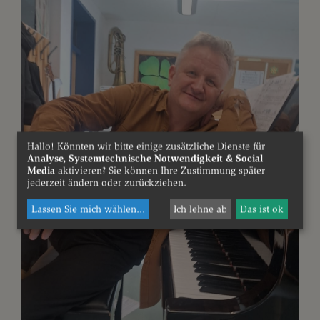
Hallo! Könnten wir bitte einige zusätzliche Dienste für
Analyse, Systemtechnische Notwendigkeit & Social
Media
aktivieren? Sie können Ihre Zustimmung später
jederzeit ändern oder zurückziehen.
Lassen Sie mich wählen
...
Ich lehne ab
Das ist ok