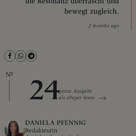
die Resonanz überrascht und
bewegt zugleich.
2 months ago
24
ganze Ausgabe
als ePaper lesen
DANIELA PFENNIG
Redakteurin