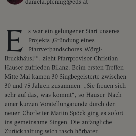
daniela.pfennig@eds.at
E
s war ein gelungener Start unseres
Projekts ‚Gründung eines
Pfarrverbandschores Wörgl-
Bruckhäusl‘“, zieht Pfarrprovisor Christian
Hauser zufrieden Bilanz. Beim ersten Treffen
Mitte Mai kamen 30 Singbegeisterte zwischen
30 und 75 Jahren zusammen. „Sie freuen sich
sehr auf das, was kommt“, so Hauser. Nach
einer kurzen Vorstellungsrunde durch den
neuen Chorleiter Martin Spöck ging es sofort
ins gemeinsame Singen. Die anfängliche
Zurückhaltung wich rasch hörbarer