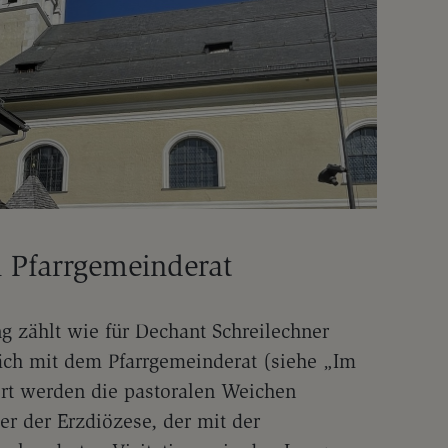
 Pfarrgemeinderat
g zählt wie für Dechant Schreilechner
äch mit dem Pfarrgemeinderat (siehe „Im
ort werden die pastoralen Weichen
ter der Erzdiözese, der mit der