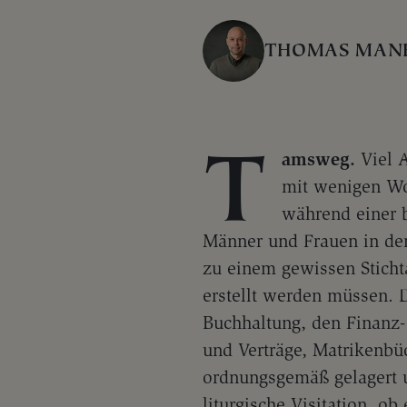
THOMAS MAN
T
amsweg.
Viel A
mit wenigen Wo
während einer b
Männer und Frauen in den
zu einem gewissen Stichtag
erstellt werden müssen. D
Buchhaltung, den Finanz
und Verträge, Matrikenbüc
ordnungsgemäß gelagert 
liturgische Visitation, o