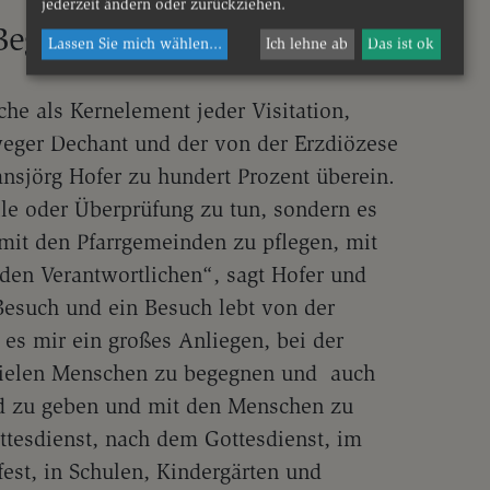
jederzeit ändern oder zurückziehen.
 Begegnungen
Lassen Sie mich wählen
...
Ich lehne ab
Das ist ok
e als Kernelement jeder Visitation,
eger Dechant und der von der Erzdiözese
nsjörg Hofer zu hundert Prozent überein.
lle oder Überprüfung zu tun, sondern es
mit den Pfarrgemeinden zu pflegen, mit
den Verantwortlichen“, sagt Hofer und
 Besuch und ein Besuch lebt von der
es mir ein großes Anliegen, bei der
 vielen Menschen zu begegnen und auch
d zu geben und mit den Menschen zu
tesdienst, nach dem Gottesdienst, im
est, in Schulen, Kindergärten und