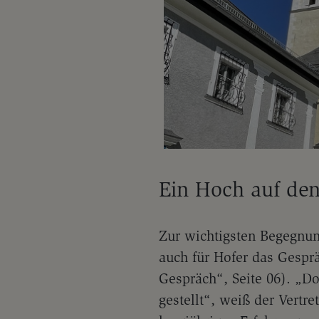
Ein Hoch auf den
Zur wichtigsten Begegnun
auch für Hofer das Gespr
Gespräch“, Seite 06). „D
gestellt“, weiß der Vertre