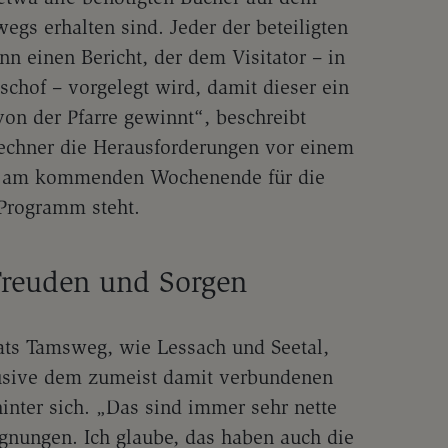
egs erhalten sind. Jeder der beteiligten
nn einen Bericht, der dem Visitator – in
chof – vorgelegt wird, damit dieser ein
on der Pfarre gewinnt“, beschreibt
lechner die Herausforderungen vor einem
er am kommenden Wochenende für die
Programm steht.
Freuden und Sorgen
ats Tamsweg, wie Lessach und Seetal,
lusive dem zumeist damit verbundenen
hinter sich. „Das sind immer sehr nette
nungen. Ich glaube, das haben auch die