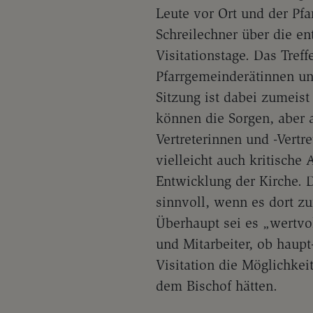
Leute vor Ort und der Pfa
Schreilechner über die en
Visitationstage. Das Tref
Pfarrgemeinderätinnen un
Sitzung ist dabei zumeist
können die Sorgen, aber 
Vertreterinnen und -Vertr
vielleicht auch kritisch
Entwicklung der Kirche. D
sinnvoll, wenn es dort z
Überhaupt sei es „wertvol
und Mitarbeiter, ob haupt
Visitation die Möglichke
dem Bischof hätten.