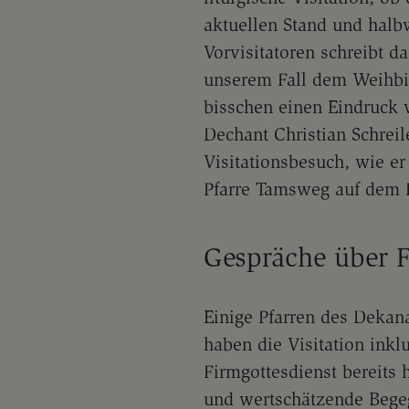
aktuellen Stand und halbw
Vorvisitatoren schreibt da
unserem Fall dem Weihbis
bisschen einen Eindruck v
Dechant Christian Schrei
Visitationsbesuch, wie 
Pfarre Tamsweg auf dem 
Gespräche über 
Einige Pfarren des Dekan
haben die Visitation ink
Firmgottesdienst bereits 
und wertschätzende Begeg