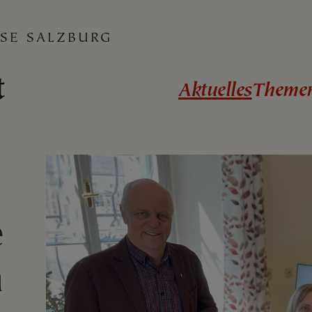
SE SALZBURG
Aktuelles
Theme
e
n