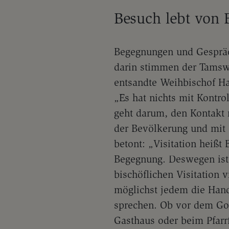
Besuch lebt von
Begegnungen und Gespräch
darin stimmen der Tamsw
entsandte Weihbischof Ha
„Es hat nichts mit Kontro
geht darum, den Kontakt 
der Bevölkerung und mit 
betont: „Visitation heißt
Begegnung. Deswegen ist 
bischöflichen Visitation
möglichst jedem die Han
sprechen. Ob vor dem Got
Gasthaus oder beim Pfarrf