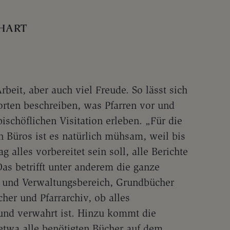
HART
rbeit, aber auch viel Freude. So lässt sich
rten beschreiben, was Pfarren vor und
ischöflichen Visitation erleben. „Für die
 Büros ist es natürlich mühsam, weil bis
 alles vorbereitet sein soll, alle Berichte
as betrifft unter anderem die ganze
- und Verwaltungsbereich, Grundbücher
her und Pfarrarchiv, ob alles
und verwahrt ist. Hinzu kommt die
b etwa alle benötigten Bücher auf dem