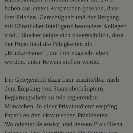
haben aus ersten Ansprachen gesehen, dass
ihm Frieden, Gerechtigkeit und der Umgang
mit Künstlicher Intelligenz besondere Anliegen
sind.“ Stocker zeigte sich zuversichtlich, dass
der Papst bald die Fähigkeiten als
„Brückenbauer“, die ihm zugeschrieben
werden, unter Beweis stellen werde.
Die Gelegenheit dazu kam unmittelbar nach
dem Empfang von Staatsoberhäuptern,
Regierungschefs so-wie regierenden
Monarchen. In einer Privataudienz empfing
Papst Leo den ukrainischen Präsidenten
Wolodymyr Selenskyj und dessen Frau Olena
Selenska. Die Autorität und die Stimme des