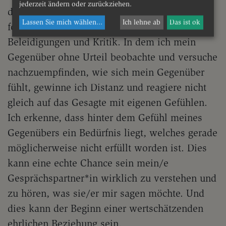
jederzeit ändern oder zurückziehen.
durch die Beurteilung nicht erkannt. Vielfach
Lassen Sie mich wählen
...
Ich lehne ab
Das ist ok
folgen dann auch unbewusst Abwertungen,
Beleidigungen und Kritik. In dem ich mein
Gegenüber ohne Urteil beobachte und versuche
nachzuempfinden, wie sich mein Gegenüber
fühlt, gewinne ich Distanz und reagiere nicht
gleich auf das Gesagte mit eigenen Gefühlen.
Ich erkenne, dass hinter dem Gefühl meines
Gegenübers ein Bedürfnis liegt, welches gerade
möglicherweise nicht erfüllt worden ist. Dies
kann eine echte Chance sein mein/e
Gesprächspartner*in wirklich zu verstehen und
zu hören, was sie/er mir sagen möchte. Und
dies kann der Beginn einer wertschätzenden
ehrlichen Beziehung sein.