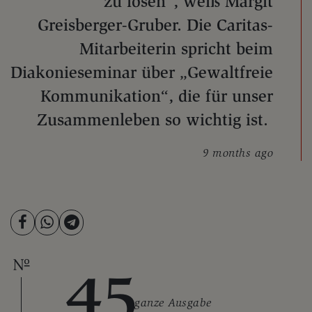
zu lösen“, weiß Margit
Greisberger-Gruber. Die Caritas-
Mitarbeiterin spricht beim
Diakonieseminar über „Gewaltfreie
Kommunikation“, die für unser
Zusammenleben so wichtig ist.
9 months ago
45
ganze Ausgabe