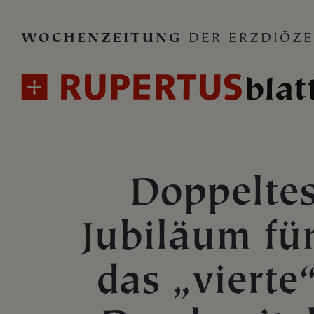
WOCHENZEITUNG
DER ERZDIÖZE
Doppelte
Jubiläum fü
das „vierte