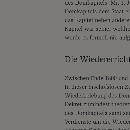
des Domkapitels. Mit 1. 
Domkapitels dem Staat ein
das Kapitel neben ander
Kapitel war seiner weltli
wurde es formell nie auf
Die Wiedererrich
Zwischen Ende 1800 und 1
In dieser bischofslosen Z
Wiederbelebung des Domka
Dekret zumindest theoret
des Domkapitels samt sei
Verdienste um die Wiede