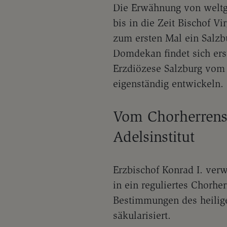
Die Erwähnung von weltge
bis in die Zeit Bischof V
zum ersten Mal ein Salzb
Domdekan findet sich ers
Erzdiözese Salzburg vom S
eigenständig entwickeln.
Vom Chorherrenst
Adelsinstitut
Erzbischof Konrad I. ver
in ein reguliertes Chorhe
Bestimmungen des heilige
säkularisiert.