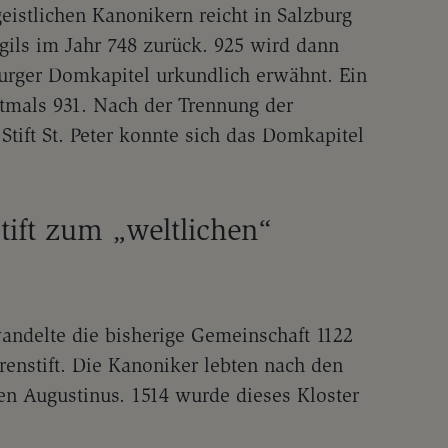
istlichen Kanonikern reicht in Salzburg
irgils im Jahr 748 zurück. 925 wird dann
urger Domkapitel urkundlich erwähnt. Ein
tmals 931. Nach der Trennung der
tift St. Peter konnte sich das Domkapitel
ift zum „weltlichen“
wandelte die bisherige Gemeinschaft 1122
rrenstift. Die Kanoniker lebten nach den
n Augustinus. 1514 wurde dieses Kloster