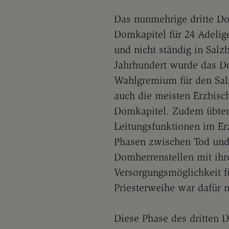
Das nunmehrige dritte Dom
Domkapitel für 24 Adelig
und nicht ständig in Sal
Jahrhundert wurde das D
Wahlgremium für den Sal
auch die meisten Erzbisch
Domkapitel. Zudem übten
Leitungsfunktionen im Erz
Phasen zwischen Tod und
Domherrenstellen mit ihr
Versorgungsmöglichkeit f
Priesterweihe war dafür 
Diese Phase des dritten D