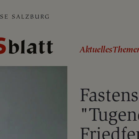
SE SALZBURG
Aktuelles
Theme
Fastens
"Tugen
Friedfe