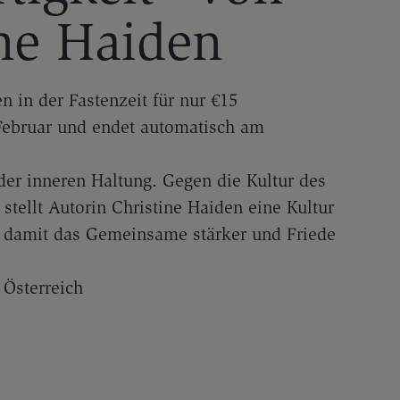
ine Haiden
 in der Fastenzeit für nur €15
 Februar und endet automatisch am
der inneren Haltung. Gegen die Kultur des
tellt Autorin Christine Haiden eine Kultur
 - damit das Gemeinsame stärker und Friede
 Österreich