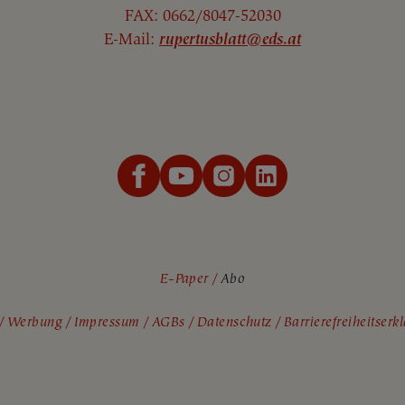
FAX: 0662/8047-52030
E-Mail:
rupertusblatt@eds.at
E-Paper
Abo
Werbung
Impressum
AGBs
Datenschutz
Barrierefreiheitser