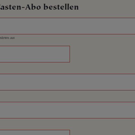
Fasten-Abo bestellen
opdown aus