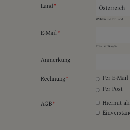
Land
*
Wählen Sie Ihr Land
E-Mail
*
Email eintragen
Anmerkung
Per E-Mail
Rechnung
*
Per Post
Hiermit ak
AGB
*
Einverstän