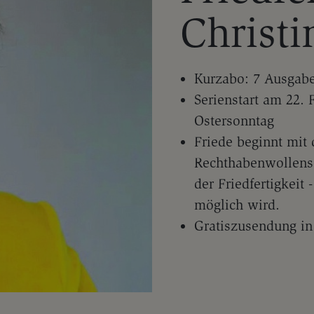
Christ
Kurzabo: 7 Ausgaben
Serienstart am 22.
Ostersonntag
Friede beginnt mit 
Rechthabenwollens s
der Friedfertigkeit
möglich wird.
Gratiszusendung in