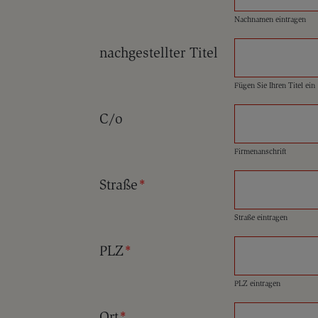
Nachnamen eintragen
nachgestellter Titel
Fügen Sie Ihren Titel ein
C/o
Firmenanschrift
Straße
*
Straße eintragen
PLZ
*
PLZ eintragen
Ort
*