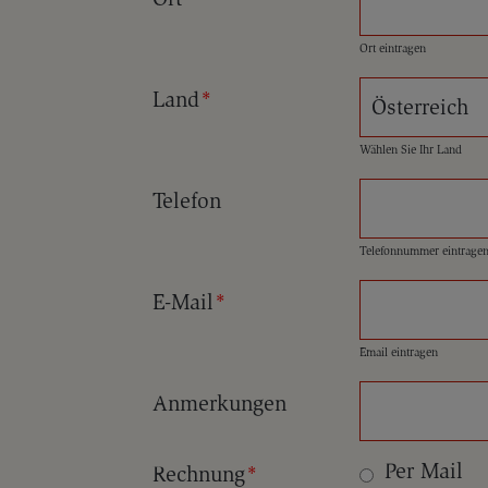
Ort eintragen
Land
*
Wählen Sie Ihr Land
Telefon
Telefonnummer eintrage
E-Mail
*
Email eintragen
Anmerkungen
Per Mail
Rechnung
*