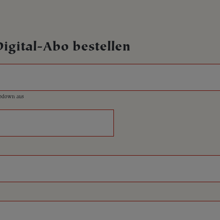
Digital-Abo bestellen
opdown aus