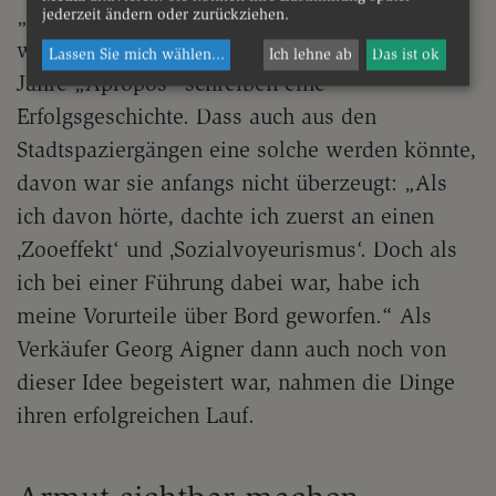
„Spurwechsel“ engagiert und zum anderen,
jederzeit ändern oder zurückziehen.
weil die Straßenzeitung ein Jubiläum feiert. 25
Lassen Sie mich wählen
...
Ich lehne ab
Das ist ok
Jahre „Apropos“ schreiben eine
Erfolgsgeschichte. Dass auch aus den
Stadtspaziergängen eine solche werden könnte,
davon war sie anfangs nicht überzeugt: „Als
ich davon hörte, dachte ich zuerst an einen
‚Zooeffekt‘ und ‚Sozialvoyeurismus‘. Doch als
ich bei einer Führung dabei war, habe ich
meine Vorurteile über Bord geworfen.“ Als
Verkäufer Georg Aigner dann auch noch von
dieser Idee begeistert war, nahmen die Dinge
ihren erfolgreichen Lauf.